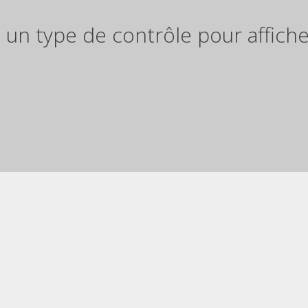
 un type de contrôle pour afficher 
Description